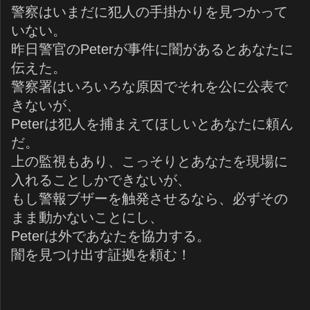
警察はいまだに犯人の手掛かりを見つかって
いない。
昨日警官のPeterが事件に闇があるとあなたに
伝えた。
警察署はいろいろな原因でそれを公に公表で
きないが、
Peterは犯人を捕まえてほしいとあなたに頼ん
だ。
上の監視もあり、こっそりとあなたを現場に
入れることしかできないが、
もし警報ブザーを触発させるなら、必ずその
まま動かないことにし、
Peterは外であなたを協力する。
闇を見つけ出す証拠を頼む！